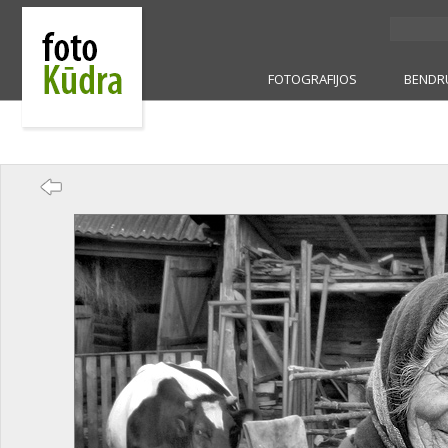
FOTOGRAFIJOS
BENDR