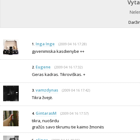
Vyta
Nelen
Daržin
Inga Inge
(2009 04 16 17:28)
1.
gyvenimiska kasdienybe ++
Eugene
(2009 04 16 17:32)
2.
Geras kadras. Tikroviškas. +
vamzdynas
(2009 04 16 17:42)
3.
Tikra žvejė.
GintarasM
(2009 04 16 17:57)
4.
tikra, nuoširdu
gražūs savo tikrumu tie kaimo žmonės