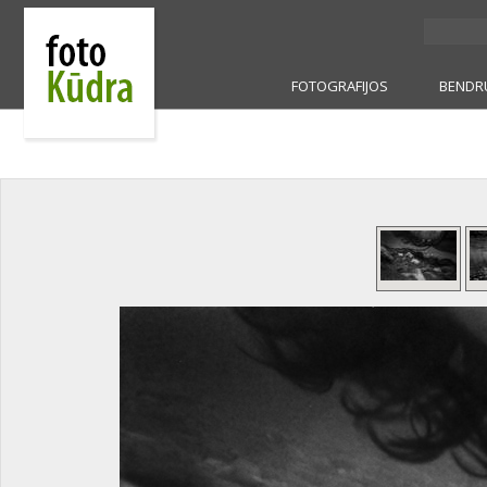
FOTOGRAFIJOS
BENDR