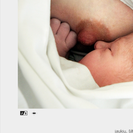
jaukių, ši