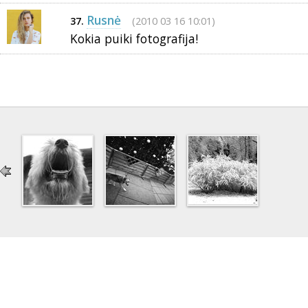
Rusnė
(2010 03 16 10:01)
37.
Kokia puiki fotografija!