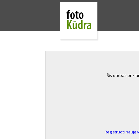
Šis darbas prikl
Registruoti naują 