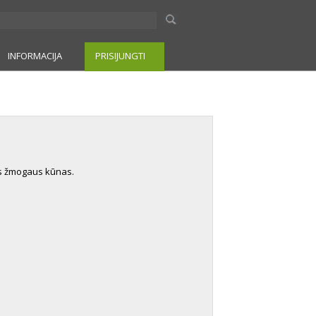
INFORMACIJA
PRISIJUNGTI
as žmogaus kūnas.