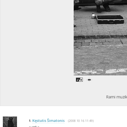
Rami muzika
Kęstutis Šimatonis
(2008 10 16 11:49)
1.