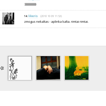
:))))))))))))))))
likeris
(2010 10 09 11:53)
14.
zmogus nekaltas - aplinka kalta. rimtai rimtai.