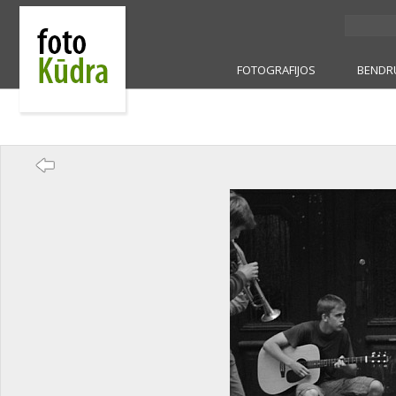
FOTOGRAFIJOS
BENDR