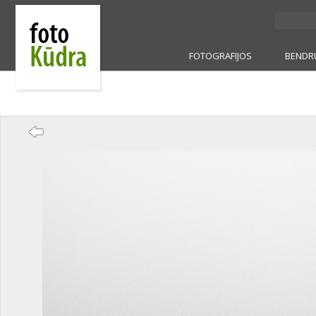
FOTOGRAFIJOS
BENDR