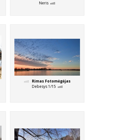
Neris
Rimas Fotomėgėjas
Debesys 1/15