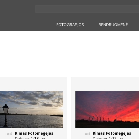
FOTOGRAFIJOS
BENDRUOMENĖ
Rimas Fotomėgėjas
Rimas Fotomėgėjas
Debesys 1/18
Debesys 1/17