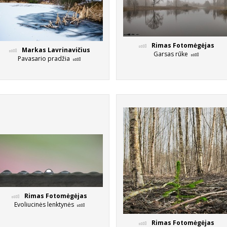
Rimas Fotomėgėjas
Markas Lavrinavičius
Garsas rūke
Pavasario pradžia
Rimas Fotomėgėjas
Evoliucinės lenktynės
Rimas Fotomėgėjas