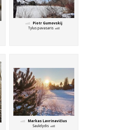
Piotr Gumovskij
Tylus pavasaris
Markas Lavrinavičius
Saulėlydis