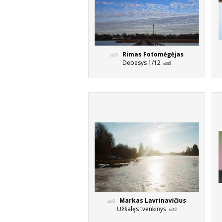
Rimas Fotomėgėjas
Debesys 1/12
Markas Lavrinavičius
Užšalęs tvenkinys