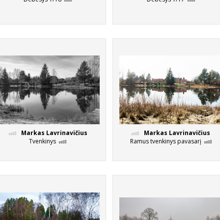
Markas Lavrinavičius
Markas Lavrinavičius
Tvenkinys
Ramus tvenkinys pavasarį