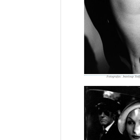
Fotografas: Jeanloup Sief