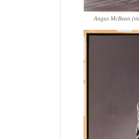
Angus McBean (vidu