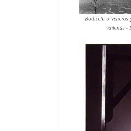
Botticelli’o Venero
vaikinas -