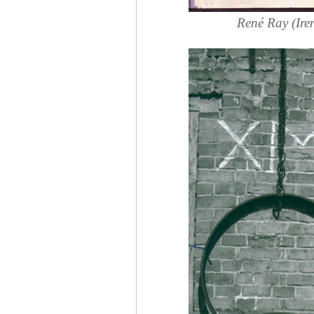
René Ray (Ire