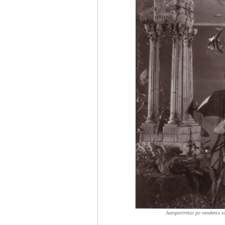
Autoportretas po vandeniu su