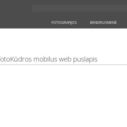
FOTOGRAFIJOS
BENDRUOMENĖ
fotoKūdros mobilus web puslapis