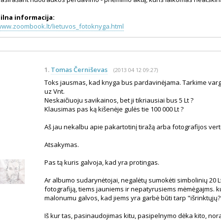
ilna informacija:
ww.zoombook.lt/lietuvos_fotoknyga.html
1.
Tomas Černiševas
(2013 04 12 09:27)
Toks jausmas, kad knyga bus pardavinėjama. Tarkime varg
uz Vnt.
Neskaičiuoju savikainos, bet ji tikriausiai bus 5 Lt ?
Klausimas pas ką kišenėje gulės tie 100 000 Lt ?
Aš jau nekalbu apie pakartotinį tiražą arba fotografijos vert
Atsakymas.
Pas tą kuris galvoja, kad yra protingas.
Ar albumo sudarynėtojai, negalėtų sumokėti simbolinių 20 L
fotografiją, tiems jauniems ir nepatyrusiems mėmėgajms. k
malonumu galvos, kad jiems yra garbė būti tarp "išrinktųjų?
Iš kur tas, pasinaudojimas kitu, pasipelnymo dėka kito, nor