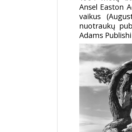
Ansel Easton 
vaikus (Augus
nuotraukų publ
Adams Publishi