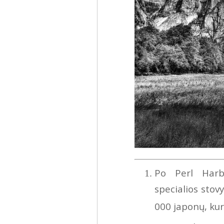
Po Perl Harb
specialios stov
000 japonų, kur