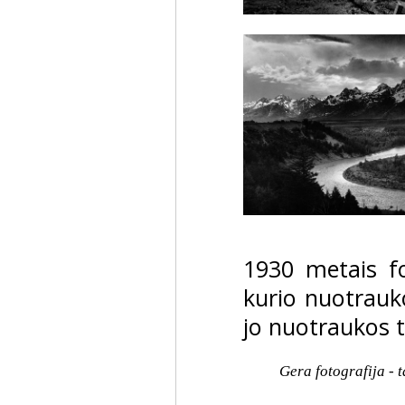
1930 metais fo
kurio nuotrauk
jo nuotraukos 
Gera fotografija - t