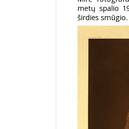
metų spalio 1
širdies smūgio.