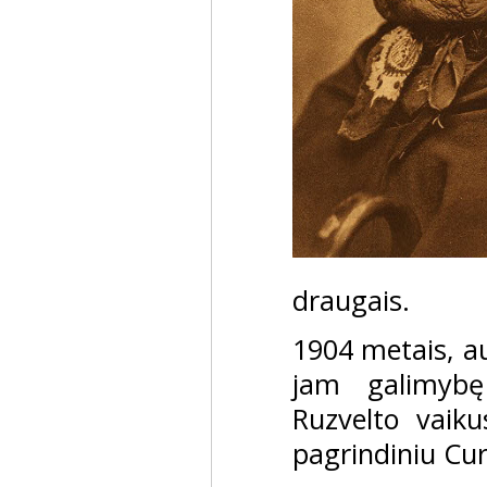
draugais.
1904 metais, au
jam galimybę
Ruzvelto vaiku
pagrindiniu Cur