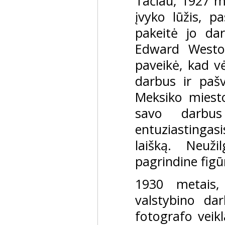
Tačiau, 1927 m
įvyko lūžis, pa
pakeitė jo dar
Edward Weston
paveikė, kad vė
darbus ir pašve
Meksiko miesto 
savo darbu
entuziastinga
laišką. Neuž
pagrindine fig
1930 metais,
valstybino da
fotografo veikl