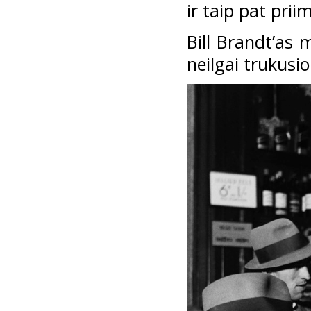
ir taip pat pr
Bill Brandt’as
neilgai trukusio