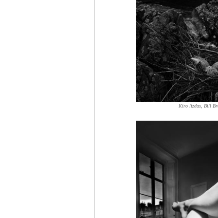
Kiro lizdas, Bill B