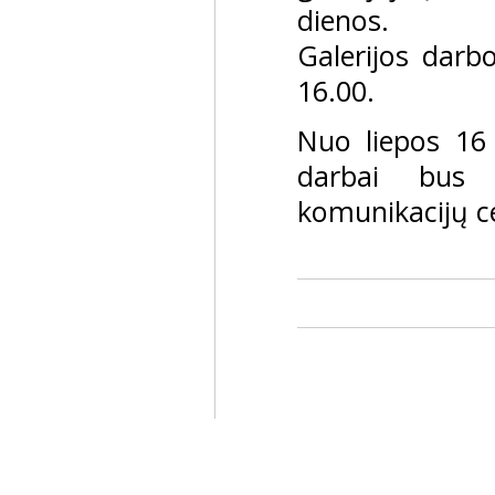
dienos.
Galerijos darbo
16.00.
Nuo liepos 16
darbai bus 
komunikacijų c