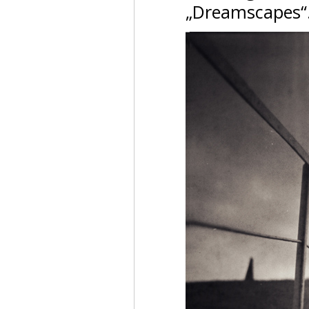
„Dreamscapes“