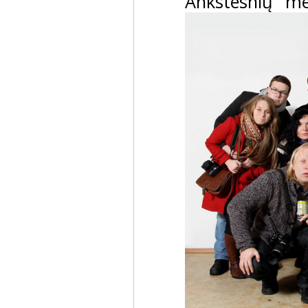
Ankstesnių me