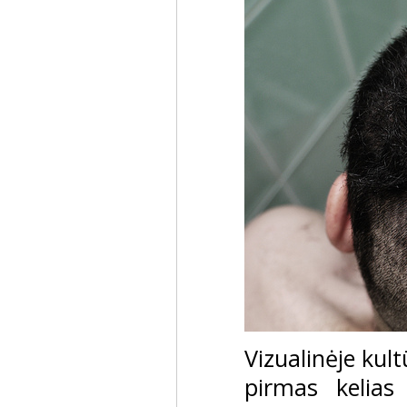
Vizualinėje kul
pirmas kelia