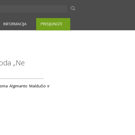
INFORMACIJA
PRISIJUNGTI
roda „Ne
aroma Algimanto Maldučio ir