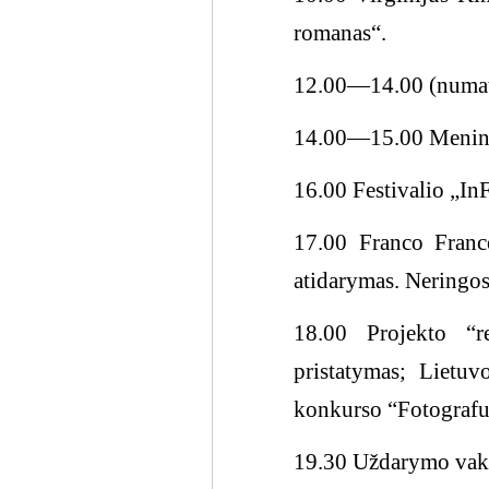
romanas“.
12.00―14.00 (numato
14.00―15.00 Meninė 
16.00 Festivalio „In
17.00 Franco France
atidarymas. Neringos 
18.00 Projekto “r
pristatymas; Lietuv
konkurso “Fotografu
19.30 Uždarymo vaka