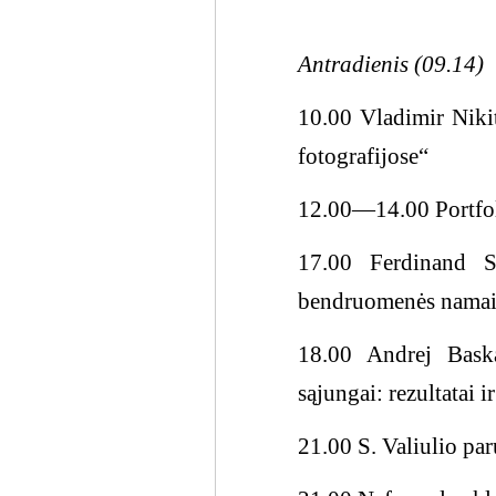
Antradienis (09.14)
10.00 Vladimir Niki
fotografijose“
12.00―14.00 Portfoli
17.00 Ferdinand S
bendruomenės namai,
18.00 Andrej Bask
sąjungai: rezultatai 
21.00 S. Valiulio pa