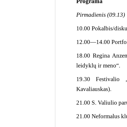
Programa
Pirmadienis (09.13)
10.00 Pokalbis/diskus
12.00―14.00 Portfoli
18.00 Regina Anzenb
leidyklų ir meno“.
19.30 Festivalio
Kavaliauskas).
21.00 S. Valiulio pa
21.00 Neformalus klu