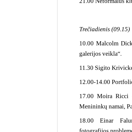
21.00 Neformalus klu
Trečiadienis (09.15)
10.00 Malcolm Dicks
galerijos veikla“.
11.30 Sigito Krivick
12.00-14.00 Portfoli
17.00 Moira Ricci (
Menininkų namai, Pa
18.00 Einar Falur
fotografijos problem