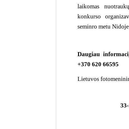
laikomas nuotrauk
konkurso organiza
seminro metu Nidoje
Daugiau informaci
+370 620 66595
Lietuvos fotomenini
33-