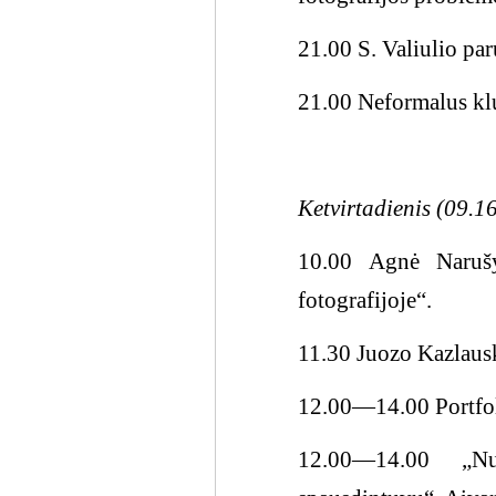
21.00 S. Valiulio pa
21.00 Neformalus klu
Ketvirtadienis (09.1
10.00 Agnė Narušy
fotografijoje“.
11.30 Juozo Kazlaus
12.00―14.00 Portfoli
12.00―14.00 „Nuo