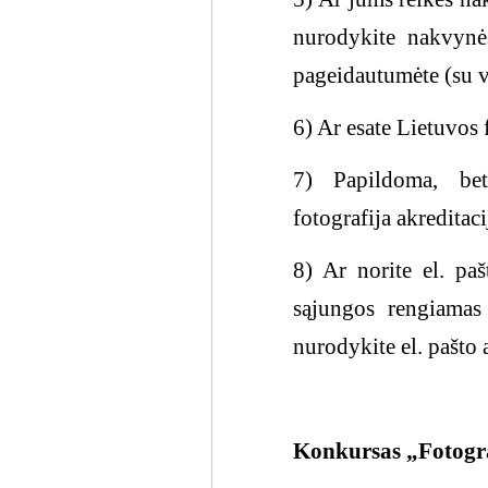
nurodykite nakvynė
pageidautumėte (su v
6) Ar esate Lietuvos
7) Papildoma, bet
fotografija akreditac
8) Ar norite el. pa
sąjungos rengiamas
nurodykite el. pašto 
Konkursas „Fotogr