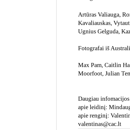
Artūras Valiauga, Ro
Kavaliauskas, Vytaut
Ugnius Gelguda, Kaz
Fotografai iš Australi
Max Pam, Caitlin Ha
Moorfoot, Julian Te
Daugiau infomacijo
apie leidinį: Mindau
apie renginį: Valen
valentinas@cac.lt