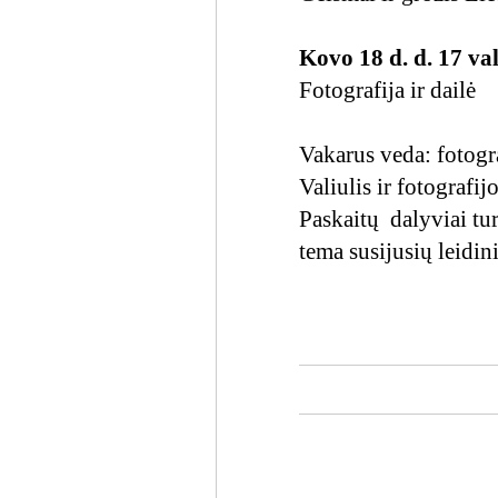
Kovo 18 d. d. 17 val
Fotografija ir dailė
Vakarus veda: fotogra
Valiulis ir fotografij
Paskaitų dalyviai tur
tema susijusių leidin