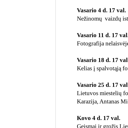
Vasario 4 d. 17 val.
Nežinomų vaizdų is
Vasario 11 d. 17 val
Fotografija nelaisv
Vasario 18 d. 17 val
Kelias į spalvotąją f
Vasario 25 d. 17 val
Lietuvos miestelių fo
Karazija, Antanas Mi
Kovo 4 d. 17 val.
Geismai ir grožis Li