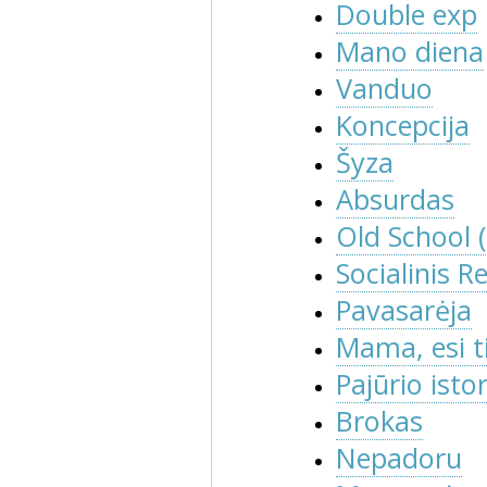
Double exp
Mano diena
Vanduo
Koncepcija
Šyza
Absurdas
Old School 
Socialinis R
Pavasarėja
Mama, esi t
Pajūrio istor
Brokas
Nepadoru