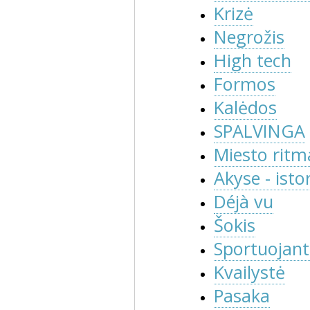
Krizė
Negrožis
High tech
Formos
Kalėdos
SPALVINGA
Miesto ritm
Akyse - istor
Déjà vu
Šokis
Sportuojant
Kvailystė
Pasaka