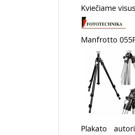
Kviečiame visus
Manfrotto 055PR
Plakato autori