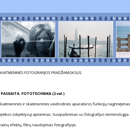
SKAITMENINĖS FOTOGRAFIJOS PRADŽIAMOKSLIS
 PASKAITA. FOTOTECHNIKA (2 val.)
kaitmeninės ir skaitmeninės veidrodinės aparatūros funkcijų nagrinėjimas
ptikos (objektyvų) aptarimas. Susipažinimas su fotografijos terminologija.
vairių efektų, filtrų naudojimas fotografijoje.