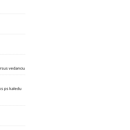
ursus vedanciu
eiks ps kaledu