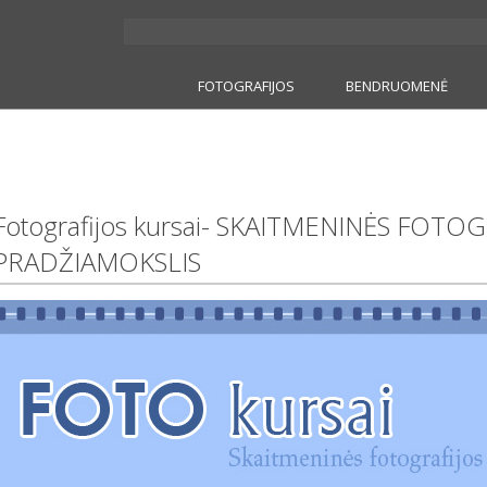
FOTOGRAFIJOS
BENDRUOMENĖ
Fotografijos kursai- SKAITMENINĖS FOTO
PRADŽIAMOKSLIS