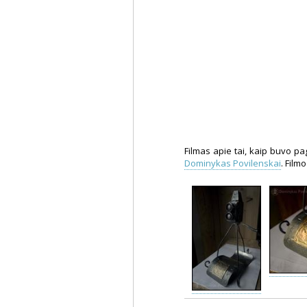
Filmas apie tai, kaip buvo 
Dominykas Povilenskai
. Film