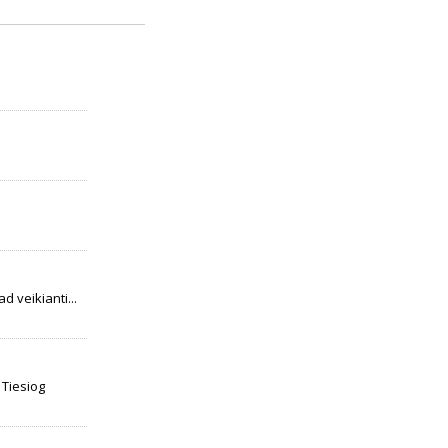
d veikianti...
Tiesiog