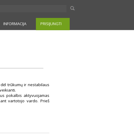
INFORMACIJA
PRISIJUNGTI
 dėl trūkumų ir nestabilaus
veikianti.
atus pokalbis aktyvuojamas
ant vartotojo vardo. Prieš