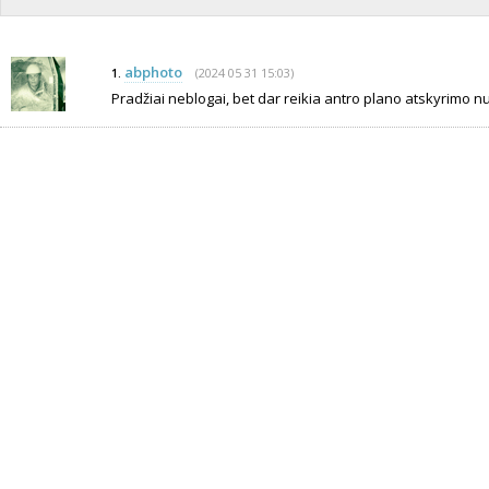
abphoto
(2024 05 31 15:03)
1.
Pradžiai neblogai, bet dar reikia antro plano atskyrimo nu