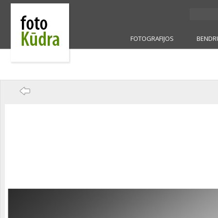
FOTOGRAFIJOS
BENDR