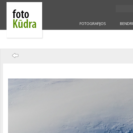
FOTOGRAFIJOS
BENDR