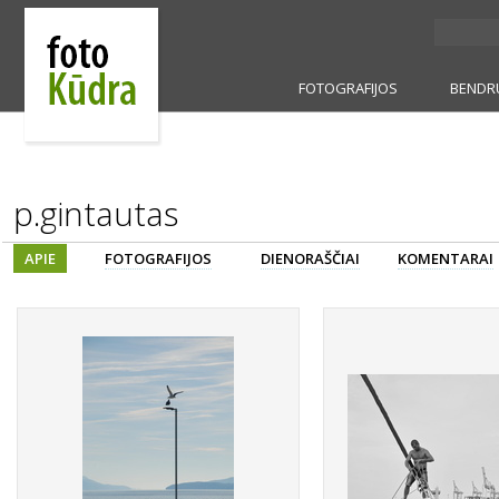
FOTOGRAFIJOS
BENDR
p.gintautas
APIE
FOTOGRAFIJOS
DIENORAŠČIAI
KOMENTARAI