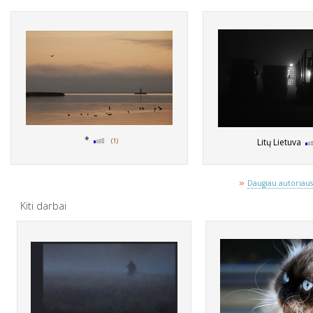
*
(1)
Litų Lietuva
»
Daugiau autoriaus 
Kiti darbai