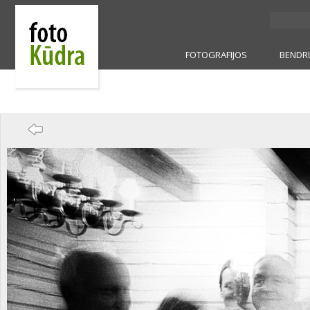
FOTOGRAFIJOS
BENDR