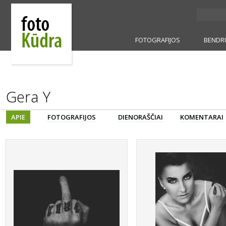
FOTOGRAFIJOS
BENDR
Gera Y
APIE
FOTOGRAFIJOS
DIENORAŠČIAI
KOMENTARAI