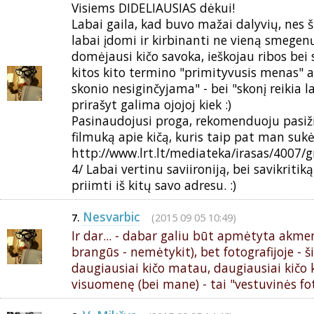
Visiems DIDELIAUSIAS dėkui!
Labai gaila, kad buvo mažai dalyvių, nes 
labai įdomi ir kirbinanti ne vieną smegenų
domėjausi kičo savoka, ieškojau ribos bei
kitos kito termino "primityvusis menas" a
skonio nesiginčyjama" - bei "skonį reikia la
prirašyt galima ojojoj kiek :)
Pasinaudojusi proga, rekomenduoju pasi
filmuką apie kičą, kuris taip pat man sukė
http://www.lrt.lt/mediateka/irasas/4007/
4/ Labai vertinu saviironiją, bei savikritik
priimti iš kitų savo adresu. :)
Nesvarbic
(2015 09 05 10:49)
7.
Ir dar... - dabar galiu būt apmėtyta akmen
brangūs - nemėtykit), bet fotografijoje - 
daugiausiai kičo matau, daugiausiai kičo k
visuomenę (bei mane) - tai "vestuvinės fo