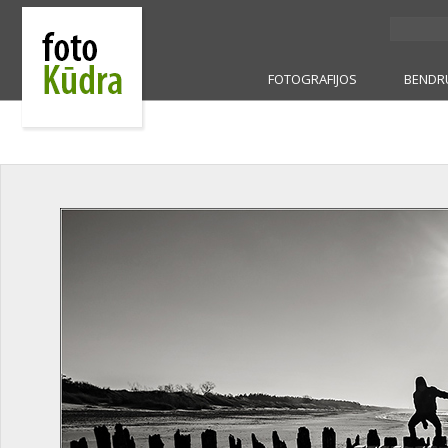
FOTOGRAFIJOS
BENDR