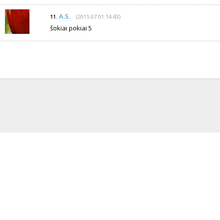
A.S.
(2015 07 01 14:43)
11.
šokiai pokiai 5