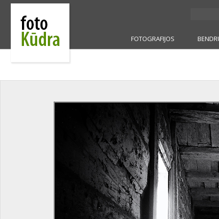
FOTOGRAFIJOS
BENDR