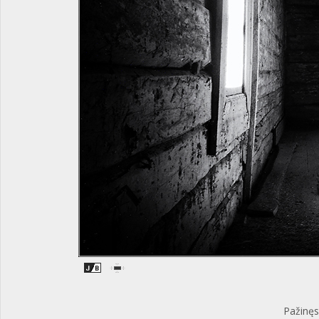
Pažinęs