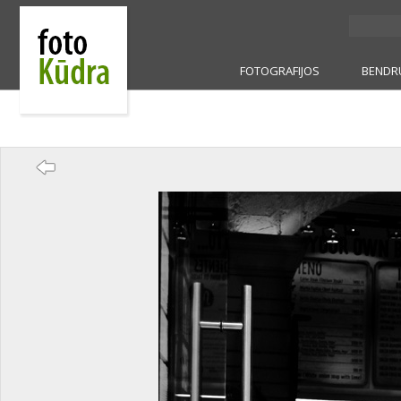
FOTOGRAFIJOS
BENDR