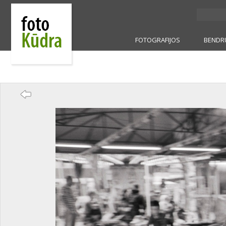
FOTOGRAFIJOS
BENDR