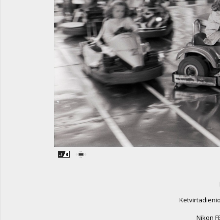
Ketvirtadieni
Nikon FE