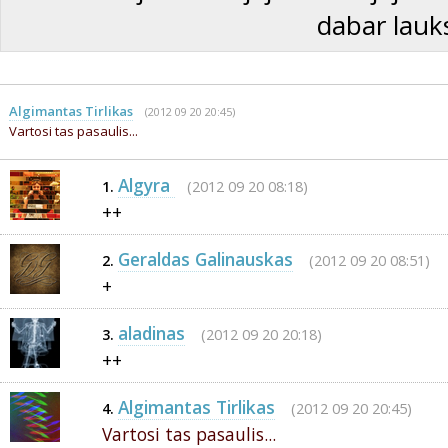
dabar lauks
Algimantas Tirlikas
(2012 09 20 20:45)
Vartosi tas pasaulis...
Algyra
(2012 09 20 08:18)
1.
++
Geraldas Galinauskas
(2012 09 20 08:51)
2.
+
aladinas
(2012 09 20 20:18)
3.
++
Algimantas Tirlikas
(2012 09 20 20:45)
4.
Vartosi tas pasaulis...