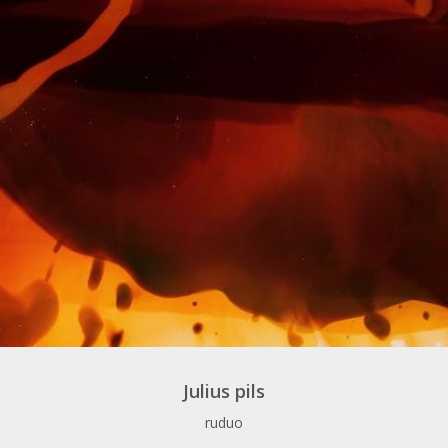
Julius pils
ruduo