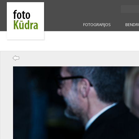
FOTOGRAFIJOS
BENDR