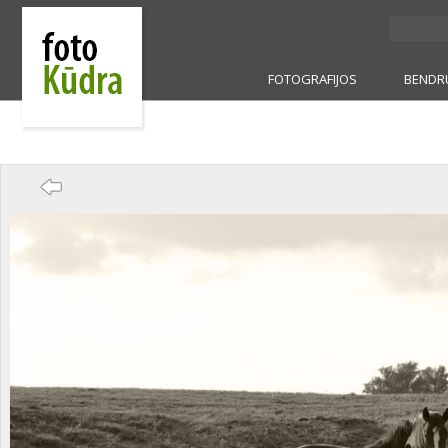
FOTOGRAFIJOS
BENDR