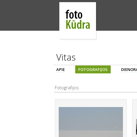
Vitas
APIE
FOTOGRAFIJOS
DIENORA
Fotografijos