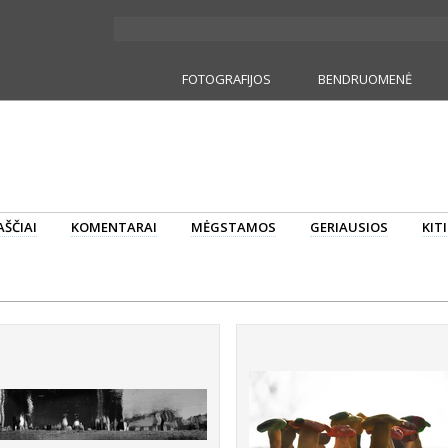
FOTOGRAFIJOS
BENDRUOMENĖ
ŠČIAI
KOMENTARAI
MĖGSTAMOS
GERIAUSIOS
KIT