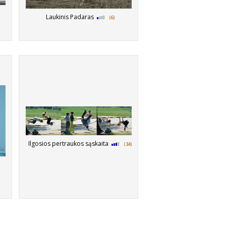
Laukinis Padaras
(6)
Ilgosios pertraukos sąskaita
(34)