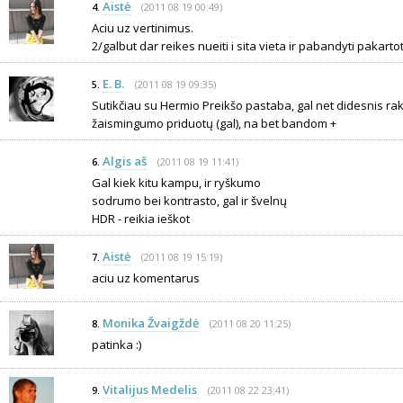
Aistė
(2011 08 19 00:49)
4.
Aciu uz vertinimus.
2/galbut dar reikes nueiti i sita vieta ir pabandyti pakart
E. B.
(2011 08 19 09:35)
5.
Sutikčiau su Hermio Preikšo pastaba, gal net didesnis ra
žaismingumo priduotų (gal), na bet bandom +
Algis aš
(2011 08 19 11:41)
6.
Gal kiek kitu kampu, ir ryškumo
sodrumo bei kontrasto, gal ir švelnų
HDR - reikia ieškot
Aistė
(2011 08 19 15:19)
7.
aciu uz komentarus
Monika Žvaigždė
(2011 08 20 11:25)
8.
patinka :)
Vitalijus Medelis
(2011 08 22 23:41)
9.