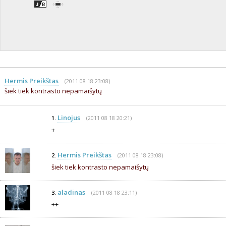
Hermis Preikštas
(2011 08 18 23:08)
šiek tiek kontrasto nepamaišytų
Linojus
(2011 08 18 20:21)
1.
+
Hermis Preikštas
(2011 08 18 23:08)
2.
šiek tiek kontrasto nepamaišytų
aladinas
(2011 08 18 23:11)
3.
++