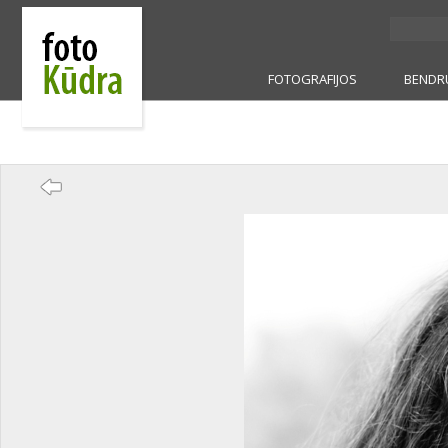
FOTOGRAFIJOS
BENDR