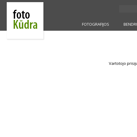
FOTOGRAFIJOS
BENDR
Vartotojo prisi