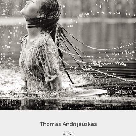
Thomas Andrijauskas
perlai