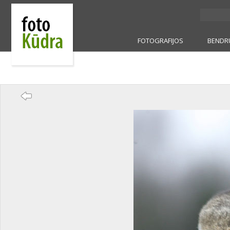
FOTOGRAFIJOS
BENDR