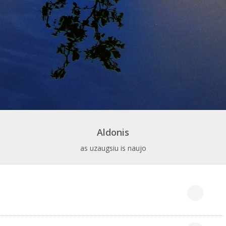
Aldonis
as uzaugsiu is naujo