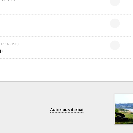
 12 14 21:03)
] +
Autoriaus darbai