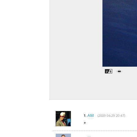
AM
(2009 06 29 20:47)
1.
+