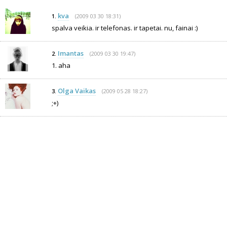
kva
(2009 03 30 18:31)
1.
spalva veikia. ir telefonas. ir tapetai. nu, fainai :)
Imantas
(2009 03 30 19:47)
2.
1. aha
Olga Vaikas
(2009 05 28 18:27)
3.
;+)