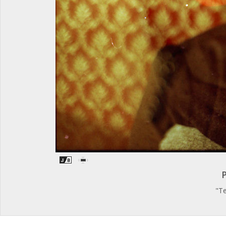
P
"Te